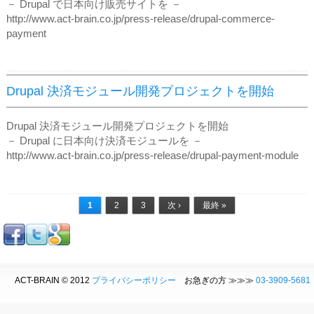
－ Drupal で日本向け販売サイトを －
http://www.act-brain.co.jp/press-release/drupal-commerce-
payment
Drupal 決済モジュール開発プロジェクトを開始
Drupal 決済モジュール開発プロジェクトを開始
－ Drupal に日本向け決済モジュールを －
http://www.act-brain.co.jp/press-release/drupal-payment-module
ページ
1
2
3
次 ›
最終 »
ACT-BRAIN © 2012
プライバシーポリシー
お急ぎの方 ≫≫≫
03-3909-5681