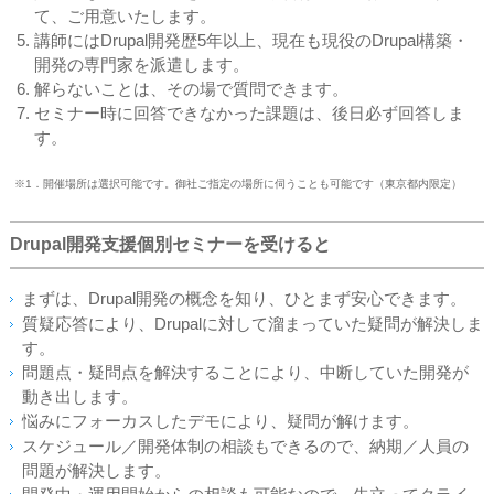
て、ご用意いたします。
講師にはDrupal開発歴5年以上、現在も現役のDrupal構築・
開発の専門家を派遣します。
解らないことは、その場で質問できます。
セミナー時に回答できなかった課題は、後日必ず回答しま
す。
※1．開催場所は選択可能です。御社ご指定の場所に伺うことも可能です（東京都内限定）
Drupal開発支援個別セミナーを受けると
まずは、Drupal開発の概念を知り、ひとまず安心できます
。
質疑応答により、Drupalに対して溜まっていた疑問が解決しま
す。
問題点・疑問点を解決することにより、中断していた開発が
動き出します。
悩みにフォーカスしたデモにより、疑問が解けます。
スケジュール／開発体制の相談もできるので、納期／人員の
問題が解決します。