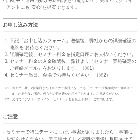
開発中・運用開始からの相談も可能なので、先立ってクライ
アントにも”安心”を提案できます。
お申し込み方法
下記「お申し込みフォーム」送信後、弊社からの詳細確認の
連絡を お待ちください。
詳細確定後、セミナー料金を指定口座にお支払いください。
セミナー料金の入金確認後、弊社より「セミナー実施確定の
ご連絡メール」をお送りします。（※1）
セミナー当日、会場でお待ちください。（※2）
※1．お支払い後、2営業日またはセミナー当日になっても「セミナー実施確定のご連絡メー
ル」が届かない場合、何らかの行き違いが起きております。ご連絡ください。
※2．受付で「アクト・ブレイン セミナー」とお伝え下さい。ご案内します。
ご注意
セミナーで特にテーマにしたい事案がありましたら、事前に
お知らせください。デモ用サイト／資料の準備に反映させて