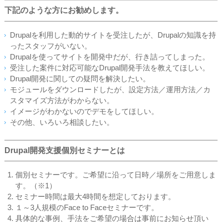
下記のような方にお勧めします。
Drupalを利用した動的サイトを受注したが、Drupalの知識を持
ったスタッフがいない。
Drupalを使ってサイトを開発中だが、行き詰ってしまった。
受注した案件に対応可能なDrupal開発手法を教えてほしい。
Drupal開発に関しての疑問を解決したい。
モジュールをダウンロードしたが、設定方法／運用方法／カ
スタマイズ方法がわからない。
イメージがわかないのでデモをしてほしい。
その他、いろいろ相談したい。
Drupal開発支援個別セミナーとは
個別セミナーです。ご希望に沿って日時／場所をご用意しま
す。（※1）
セミナー時間は最大4時間を想定しております。
１～3人規模のFace to Faceセミナーです。
具体的な事例、手法をご希望の場合は事前にお知らせ頂い