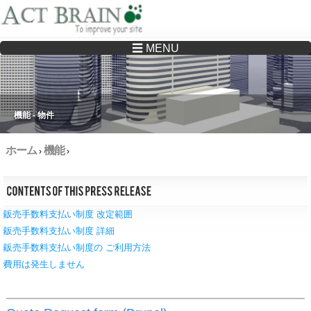
☰ MENU
Drupalサイトの制作・保守をどこに頼んでいいか分からない方へ…まずはご相談く
ださい
機能 - 物件
ホーム
機能
›
›
販売手数料支払い制度 改定範囲
販売手数料支払い制度 詳細
販売手数料支払い制度の ご利用方法
費用は発生しません