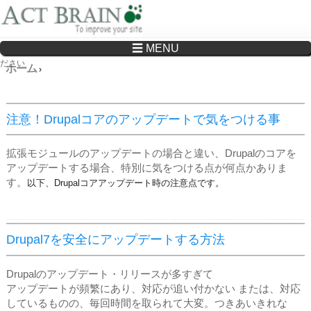
☰ MENU
Drupalサイトの制作・保守をどこに頼んでいいか分からない方へ…まずはご相談く
ださい
ホーム
›
注意！Drupalコアのアップデートで気をつける事
拡張モジュールのアップデートの場合と違い、Drupalのコアを
アップデートする場合、特別に気をつける点が何点かありま
す。
以下、Drupalコアアップデート時の注意点です。
Drupal7を安全にアップデートする方法
Drupalのアップデート・リリースが多すぎて
アップデートが頻繁にあり、対応が追い付かない または、対応
しているものの、毎回時間を取られて大変。つきあいきれな