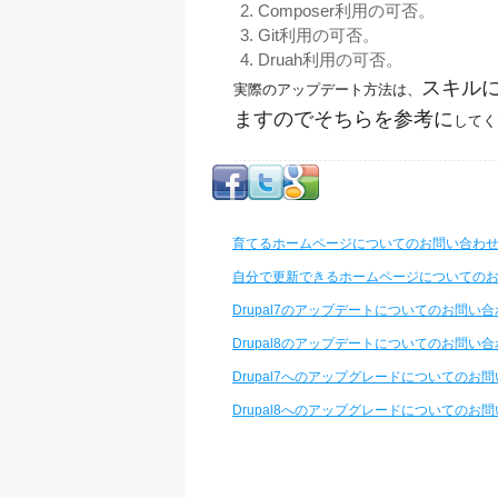
Composer利用の可否。
Git利用の可否。
Druah利用の可否。
スキル
実際のアップデート方法は、
ますのでそちらを参考に
してく
育てるホームページについてのお問い合わ
自分で更新できるホームページについての
Drupal7のアップデートについてのお問い
Drupal8のアップデートについてのお問い
Drupal7へのアップグレードについてのお
Drupal8へのアップグレードについてのお