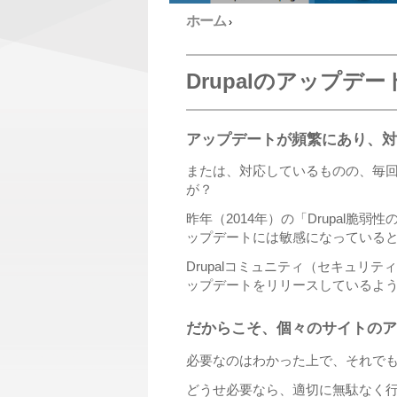
ホーム
›
Drupalのアップデ
アップデートが頻繁にあり、対
または、対応しているものの、毎
が？
昨年（2014年）の「Drupal
ップデートには敏感になっている
Drupalコミュニティ（セキュ
ップデートをリリースしているよ
だからこそ、個々のサイトのア
必要なのはわかった上で、それで
どうせ必要なら、適切に無駄なく