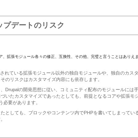
アップデートのリスク
ア、拡張モジュール各々の修正、互換性、その他、完璧と言うことはありえ
で配布されている拡張モジュール以外の独自モジュールや、独自のカス
、そのリスクはカスタマイズ内容にも依存します。
、Drupalの開発思想に従い、コミュニティ配布のモジュールには
基づいたカスタマイズであったとしても、前提となるコアや拡張モ
払う必要があります。
たとしても、ブロックやコンテンツ内でPHPを書いてしまってい
す。