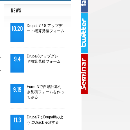
Drupal 7 / 8 アップデ
ート概算見積フォーム
ん
Drupal8アップグレー
ド概算見積フォーム
ア
FormINで自動計算付
ア
き見積フォームを作っ
てみる
Drupal7でDrupal8のよ
うにQuick editする