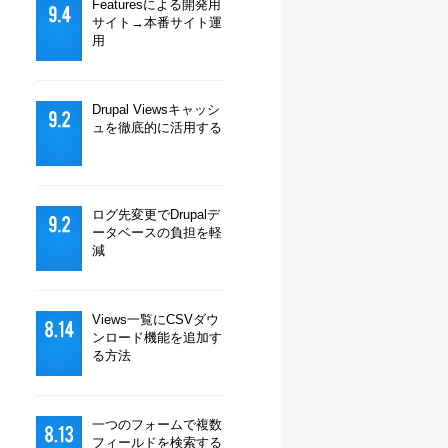
Featuresによる開発用
サイト→本番サイト運
用
Drupal Viewsキャッシ
ュを徹底的に活用する
ログ先変更でDrupalデ
ータベースの負担を軽
減
Views一覧にCSVダウ
ンロード機能を追加す
る方法
一つのフォームで複数
フィールドを検索する