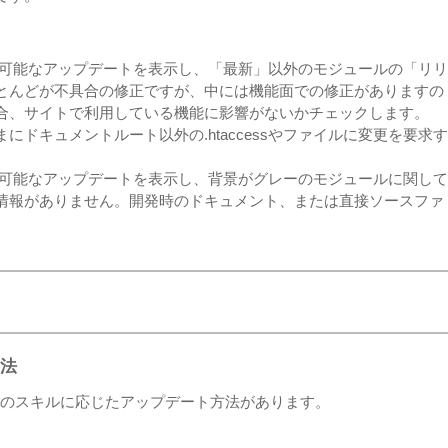
 利用可能なアップデートを表示し、「最新」以外のモジュールの「リリ
とんどが不具合の修正ですが、中には機能面での修正がありますの
合、サイトで利用している機能に影響がないかチェックします。
にドキュメントルート以外の.htaccessやファイルに変更を要求す
 利用可能なアップデートを表示し、背景がグレーのモジュールに関して
情報がありません。開発時のドキュメント、または直接ソースファ
法
る方のスキルに応じたアップデート方法があります。