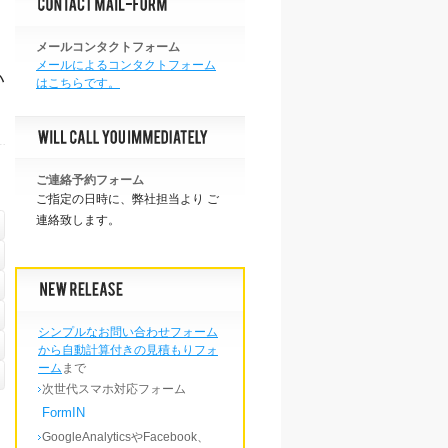
メールコンタクトフォーム
メールによるコンタクトフォーム
い
はこちらです。
ご連絡予約フォーム
ご指定の日時に、弊社担当より ご
連絡致します。
シンプルなお問い合わせフォーム
から自動計算付きの見積もりフォ
ーム
まで
次世代スマホ対応フォーム
FormIN
GoogleAnalyticsやFacebook、