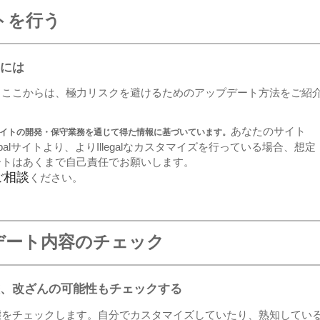
トを行う
には
。ここからは、極力リスクを避けるためのアップデート方法をご紹
あなたのサイト
lサイトの開発・保守業務を通じて得た情報に基づいています。
alサイトより、よりIllegalなカスタマイズを行っている場合、想定
ートはあくまで自己責任でお願いします。
ご相談
ください。
デート内容のチェック
、改ざんの可能性もチェックする
態をチェックします。自分でカスタマイズしていたり、熟知してい