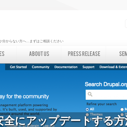
いいか分からない方へ…まずはご相談ください
7を安全にアップデートする方