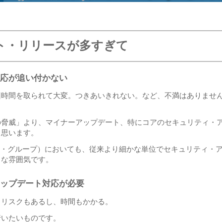
ート・リリースが多すぎて
応が追い付かない
回時間を取られて大変。つきあいきれない。など、不満はありませ
脆弱性の脅威」より、マイナーアップデート、特にコアのセキュリティ・
と思います。
リティ・グループ）においても、従来より細かな単位でセキュリティ・
うな雰囲気です。
ップデート対応が必要
もリスクもあるし、時間もかかる。
行いたいものです。