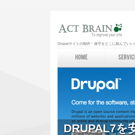
Drupalサイトの制作・保守をどこに頼んで
DRUPAL