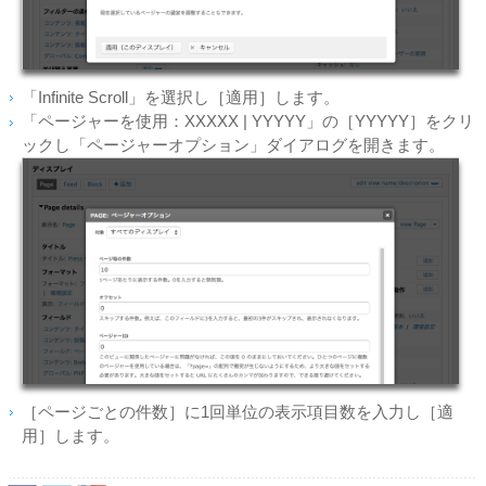
「Infinite Scroll」を選択し［適用］します。
「ページャーを使用：XXXXX | YYYYY」の［YYYYY］をクリ
ックし「ページャーオプション」ダイアログを開きます。
［ページごとの件数］に1回単位の表示項目数を入力し［適
用］します。