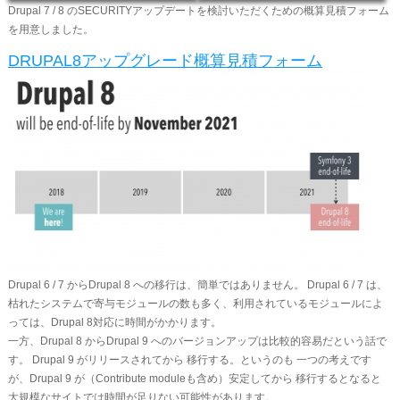
Drupal 7 / 8 のSECURITYアップデートを検討いただくための概算見積フォーム
を用意しました。
DRUPAL8アップグレード概算見積フォーム
Drupal 6 / 7 からDrupal 8 への移行は、簡単ではありません。 Drupal 6 / 7 は、
枯れたシステムで寄与モジュールの数も多く、利用されているモジュールによ
っては、Drupal 8対応に時間がかかります。
​一方、Drupal 8 からDrupal 9 へのバージョンアップは比較的容易だという話で
す。 Drupal 9 がリリースされてから 移行する。というのも 一つの考えです
が、Drupal 9 が（Contribute moduleも含め）安定してから 移行するとなると
大規模なサイトでは時間が足りない可能性があります。