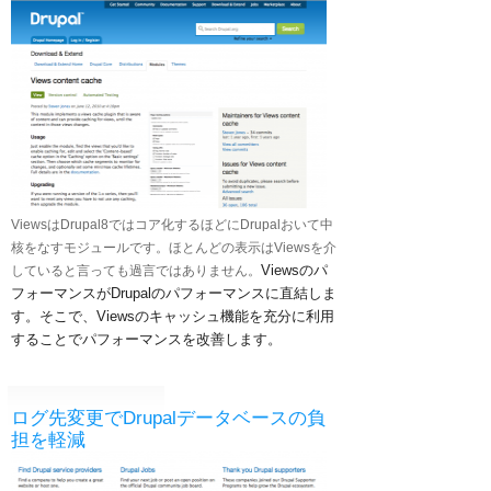
ViewsはDrupal8ではコア化するほどにDrupalおいて中
核をなすモジュールです。ほとんどの表示はViewsを介
Viewsのパ
していると言っても過言ではありません。
フォーマンスがDrupalのパフォーマンスに直結しま
す。
そこで、Viewsのキャッシュ機能を充分に利用
することでパフォーマンスを改善します。
ログ先変更でDrupalデータベースの負
担を軽減