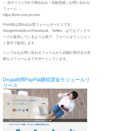
－ 自サイトに5分で埋め込み！自動見積／お問い合わせ
フォーム －
https://form.cms-pr.com/
FormINは埋め込み型フォームサービスです。
GoogleAnalyticsやFacebook、Twitter、はてなブックマ
ークが提供しているような形で、フォームをウィジェッ
ト形式で提供します。
シンプルなお問い合わせフォームから自動計算付きの見
積もりフォームまでサポートしています。
Drupal8用PayPal継続課金モジュールリ
リース