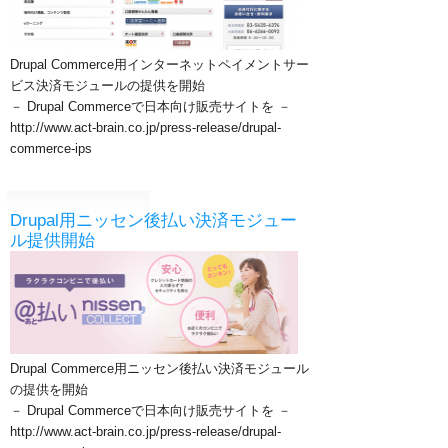
Drupal Commerce用インターネットペイメントサー
ビス決済モジュールの提供を開始
－ Drupal Commerceで日本向け販売サイトを －
http://www.act-brain.co.jp/press-release/drupal-
commerce-ips
Drupal用ニッセン後払い決済モジュー
ル提供開始
Drupal Commerce用ニッセン後払い決済モジュール
の提供を開始
－ Drupal Commerceで日本向け販売サイトを －
http://www.act-brain.co.jp/press-release/drupal-