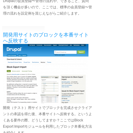
Drupalの会員登録〜管理の流れや、できること、質問
を頂く機会が多いので、ここでは、標準の会員登録〜管
理の流れを設定例を混じえながらご紹介します。
開発用サイトのブロックを本番サイト
へ反映する
開発（テスト）用サイトでブロックを完成させクライア
ントの承認を得た後、本番サイトへ反映する。というよ
くある要件の際、どうしてますか？ここではBlock
Export Importモジュールを利用したブロック本番化方法
を紹介します。