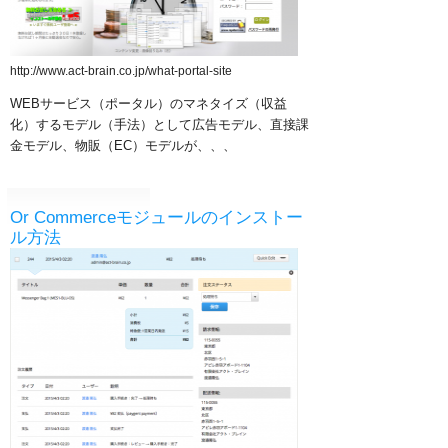
http://www.act-brain.co.jp/what-portal-site
WEBサービス（ポータル）のマネタイズ（収益
化）するモデル（手法）として
広告モデル、
直接課
金モデル、
物販（EC）モデルが、、、
Or Commerceモジュールのインストー
ル方法