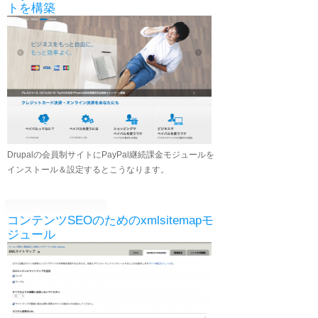
トを構築
Drupalの会員制サイトにPayPal継続課金モジュールを
インストール＆設定するとこうなります。
コンテンツSEOのためのxmlsitemapモ
ジュール