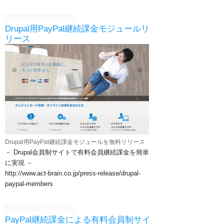
Drupal用PayPal継続課金モジュールリ
リース
Drupal用PayPal継続課金モジュールを無料リリース
－ Drupal会員制サイトで有料会員継続課金を簡単
に実現 －
​http://www.act-brain.co.jp/press-release/drupal-
paypal-members
PayPal継続課金による有料会員制サイ