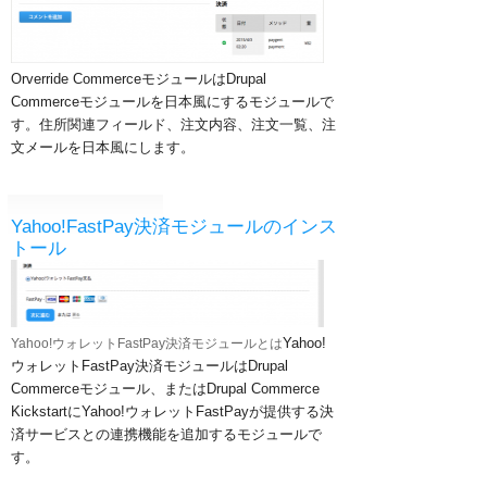
Orverride CommerceモジュールはDrupal
Commerceモジュールを日本風にするモジュールで
す。住所関連フィールド、注文内容、注文一覧、注
文メールを日本風にします。
Yahoo!FastPay決済モジュールのインス
トール
Yahoo!
Yahoo!ウォレットFastPay決済モジュールとは
ウォレットFastPay決済モジュールはDrupal
Commerceモジュール、またはDrupal Commerce
KickstartにYahoo!ウォレットFastPayが提供する決
済サービスとの連携機能を追加するモジュールで
す。