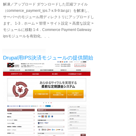
解凍／アップロード ダウンロードした圧縮ファイル
（commerce_payment_ips.7-x.9-9.tar.gz）を解凍し、
サーバーのモジュール用ディレクトリにアップロードし
ます。 1‐3．ホーム > 管理 > サイト設定 > 高度な設定 >
モジュールに移動 1‐4．Commerce Payment Gateway
ipsモジュールを有効化、、、
Drupal用IPS決済モジュールの提供開始