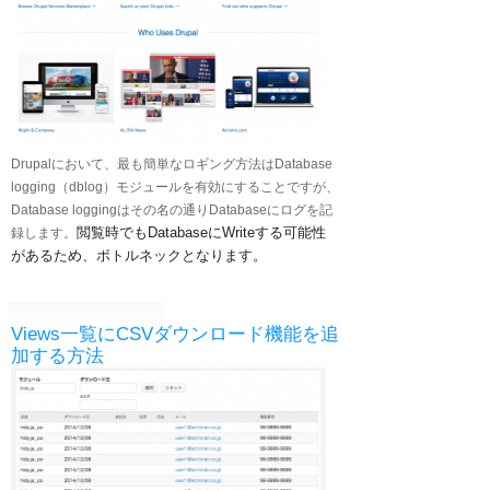
Drupalにおいて、最も簡単なロギング方法はDatabase
logging（dblog）モジュールを有効にすることですが、
Database loggingはその名の通りDatabaseにログを記
閲覧時でもDatabaseにWriteする可能性
録します。
があるため、ボトルネックとなります。
Views一覧にCSVダウンロード機能を追
加する方法