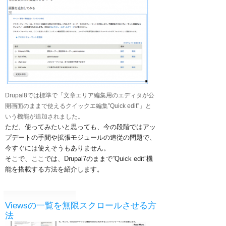
Drupal8では標準で「文章エリア編集用のエディタが公
開画面のままで使えるクイックエ編集”Quick edit”」と
いう機能が追加されました。
ただ、使ってみたいと思っても、今の段階ではアッ
プデートの手間や拡張モジュールの追従の問題で、
今すぐには使えそうもありません。
そこで、ここでは、Drupal7のままで”Quick edit”機
能を搭載する方法を紹介します。
Viewsの一覧を無限スクロールさせる方
法