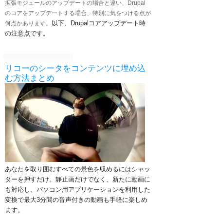
拡張モジュールのアップデートの場合と違い、Drupal
のコアをアップデートする場合、特別に気をつける点が
以下、Drupalコアアップデート時
何点かあります。
の注意点です。
リコーのシータをコンテンツに埋め込
む方法まとめ
あなたを取り囲むすべての景色を収めるにはシャッ
ターを押すだけ。
静止画だけでなく、新たに動画に
も対応し、パソコン用アプリケーションを利用した
変換で最大3分間の音声付きの動画も手軽に楽しめ
ます。