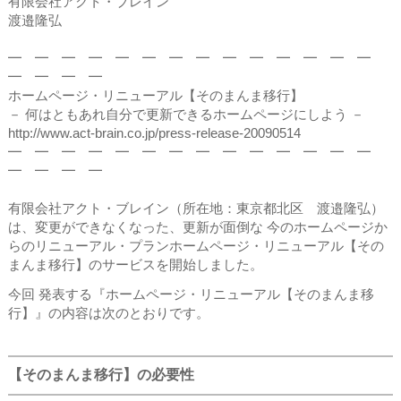
有限会社アクト・ブレイン
渡邉隆弘
━ ━ ━ ━ ━ ━ ━ ━ ━ ━ ━ ━ ━ ━
━ ━ ━ ━
ホームページ・リニューアル【そのまんま移行】
－ 何はともあれ自分で更新できるホームページにしよう －
http://www.act-brain.co.jp/press-release-20090514
━ ━ ━ ━ ━ ━ ━ ━ ━ ━ ━ ━ ━ ━
━ ━ ━ ━
有限会社アクト・ブレイン（所在地：東京都北区 渡邉隆弘）
は、変更ができなくなった、更新が面倒な 今のホームページか
らのリニューアル・プランホームページ・リニューアル【その
まんま移行】のサービスを開始しました。
今回 発表する『ホームページ・リニューアル【そのまんま移
行】』の内容は次のとおりです。
【そのまんま移行】の必要性