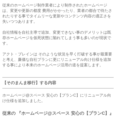
従来のホームページ制作業者により制作されたホームページ
は、変更や更新の都度 費用がかかったり、業者の都合で待たさ
れたりする事でタイムリーな更新やコンテンツ内容の適正さを
失いつつあります。
自社情報を自社主導で追加、変更できない事のデメリットは既
存ホームページを仮死状態に陥れてしまう事も多いのが現状で
す。
アクト・ブレインは そのような状況を早く打破する事が最重要
と考え、廉価な自社プランに更にリニューアル向け仕様を追加
する事により本来のホームページ活用の道を提案します。
【そのまんま移行】する内容
ホームページ@スペース 安心の【プランC】にリニューアル向
け仕様を追加しました。
従来の 『ホームページ@スペース 安心の【プランC】』