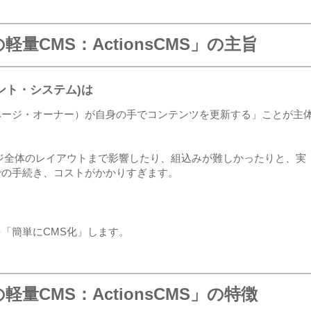
量CMS：ActionsCMS」の主旨
ント・システム)は
ページ・オーナー）が自身の手でコンテンツを更新する」ことが主
ジ全体のレイアウトまで影響したり、組込みが難しかったりと、実
での手続き、コストがかかりすぎます。
「簡単にCMS化」します。
量CMS：ActionsCMS」の特徴