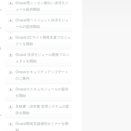
Drupal用ニッセン後払い決済モジ
ュール提供開始
Drupal用ペイジェント決済モジュ
ールの提供開始
Drupal ECサイト開発支援プロジェ
クトを開始
体
Drupal 決済モジュール開発プロジ
ェクトを開始
Drupalセキュリティアップデート
のご案内
Drupalカスタムモジュールの提供
を開始
見積書・請求書 管理システムの提
供を開始
Drupal開発支援個別セミナーを開
始