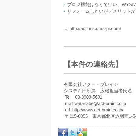
ブログ機能はなくていい、WYSI
リフォームしたいがデメリットが
→ http://actions.cms-pr.com/
【本件の連絡先】
有限会社アクト・ブレイン
システム部所属 広報担当者氏名
Tel 03-3909-5681
mail watanabe@act-brain.co.jp
url http://www.act-brain.co.jp/
〒115-0055 東京都北区赤羽西1-5-1