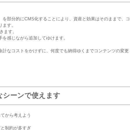
）を部分的にCMS化することにより、資産と効果はそのままで、コ
ります。
きます。
手を感じながら追加してゆけます。
余計なコストをかけずに、何度でも納得ゆくまでコンテンツの変更
こんなシーンで使えます
みてから考えよう
だと制約が多すぎ