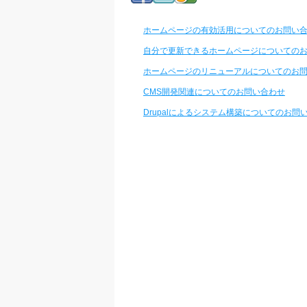
ホームページの有効活用についてのお問い
自分で更新できるホームページについての
ホームページのリニューアルについてのお
CMS開発関連についてのお問い合わせ
Drupalによるシステム構築についてのお問