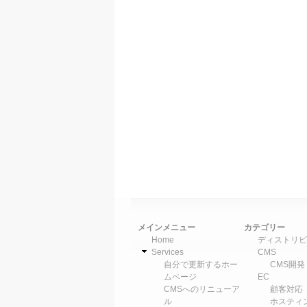
メインメニュー
カテゴリー
Home
ディストリビ
Services
CMS
自分で更新するホー
CMS開発
ムページ
EC
CMSへのリニューア
顧客対応
ル
ホスティ