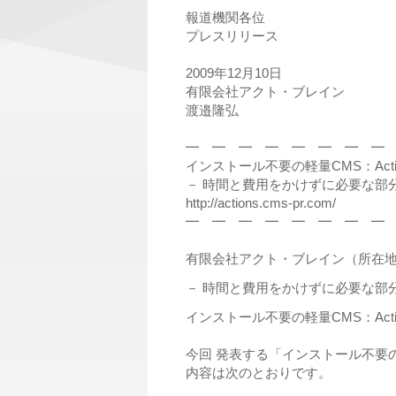
報道機関各位
プレスリリース
2009年12月10日
有限会社アクト・ブレイン
渡邉隆弘
━ ━ ━ ━ ━ ━ ━ ━
インストール不要の軽量CMS：Actio
－ 時間と費用をかけずに必要な部分
http://actions.cms-pr.com/
━ ━ ━ ━ ━ ━ ━ ━
有限会社アクト・ブレイン（所在
－ 時間と費用をかけずに必要な部分
インストール不要の軽量CMS：Act
今回 発表する「インストール不要の軽量
内容は次のとおりです。