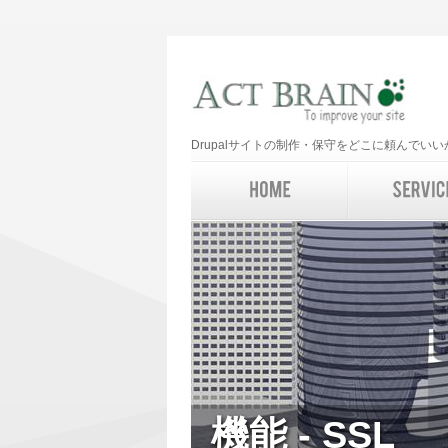
Drupalサイトの制作・保守をどこに頼んで
機能 - SSL