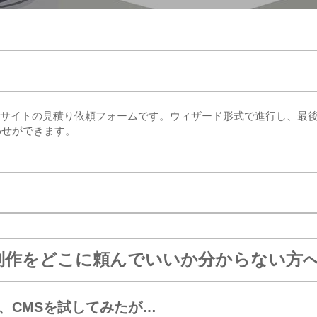
た動的サイトの見積り依頼フォームです。ウィザード形式で進行し、最
わせができます。
制作をどこに頼んでいいか分からない方
ce、CMSを試してみたが…