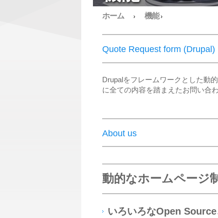
ホーム
機能
›
›
Quote Request form (Drupal)
Drupalをフレームワークとし
に全ての内容を踏まえたお問い合
About us
動的なホームページ
いろいろなOpen Sour