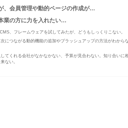
が、会員管理や動的ページの作成が…
本業の方に力を入れたい…
rce、CMS、フレームウェアを試してみたが、どうもしっくりこない。
、次につながる動的機能の追加やブラッシュアップの方法がわから
現してくれる会社がなかなかない、予算が見合わない。知り合いに
と来ない。