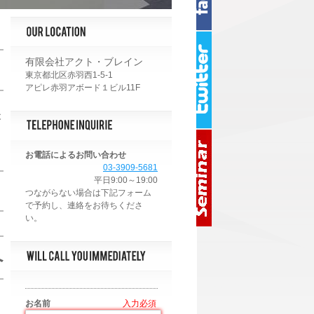
有限会社アクト・ブレイン
東京都北区赤羽西1-5-1
アピレ赤羽アボード１ビル11F
後
お電話によるお問い合わせ
03-3909-5681
平日9:00～19:00
へ
お名前
*