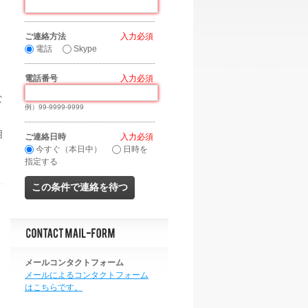
ご連絡方法
*
電話
Skype
電話番号
*
な
例）99-9999-9999
相
ご連絡日時
*
今すぐ（本日中）
日時を
指定する
メールコンタクトフォーム
メールによるコンタクトフォーム
はこちらです。