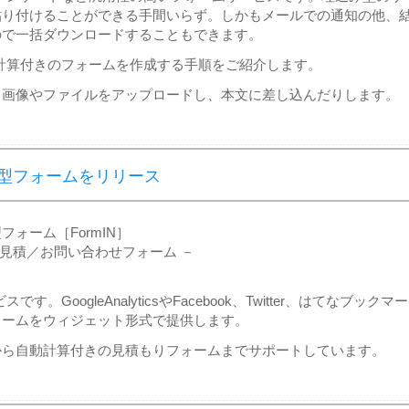
貼り付けることができる手間いらず。しかもメールでの通知の他、
ので一括ダウンロードすることもできます。
積り計算付きのフォームを作成する手順をご紹介します。
、画像やファイルをアップロードし、本文に差し込んだりします。
型フォームをリリース
ォーム［FormIN］
動見積／お問い合わせフォーム －
。GoogleAnalyticsやFacebook、Twitter、はてなブックマー
ォームをウィジェット形式で提供します。
から自動計算付きの見積もりフォームまでサポートしています。