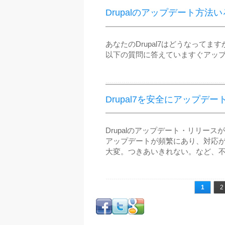
Drupalのアップデート方法
あなたのDrupal7はどうなってます
​以下の質問に答えていますぐアッ
Drupal7を安全にアップデ
Drupalのアップデート・リリース
アップデートが頻繁にあり、対応が
大変。つきあいきれない。など、
ページ
1
2