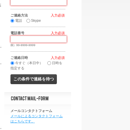
結
ご連絡方法
*
電話
Skype
電話番号
*
例）99-9999-9999
ご連絡日時
*
今すぐ（本日中）
日時を
指定する
メールコンタクトフォーム
メールによるコンタクトフォーム
はこちらです。