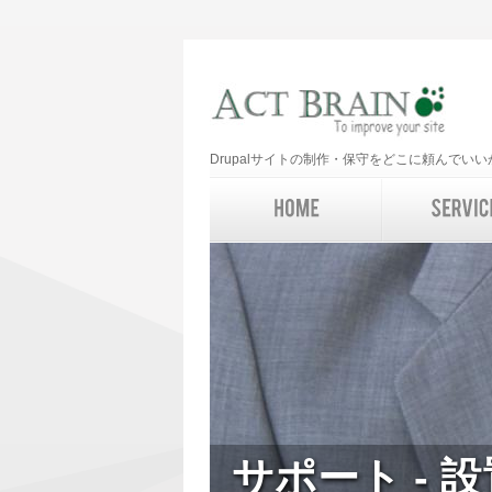
Drupalサイトの制作・保守をどこに頼んで
サポート - 設