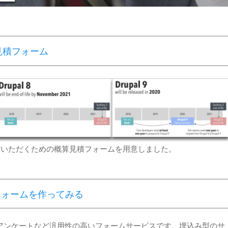
算見積フォーム
ドを検討いただくための概算見積フォームを用意しました。
積フォームを作ってみる
ムやアンケートなど汎用性の高いフォームサービスです。埋込み型のサ