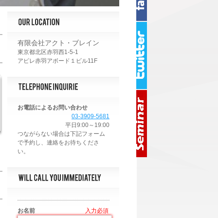
有限会社アクト・ブレイン
東京都北区赤羽西1-5-1
アピレ赤羽アボード１ビル11F
お電話によるお問い合わせ
03-3909-5681
平日9:00～19:00
お名前
*