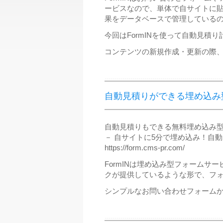
ービスなので、単体で自サイトに
果をデータベースで管理している
今回はFormINを使って自動見
コンテンツの新規作成・更新の際
自動見積りができる埋め込み
自動見積りもできる無料埋め込み型フ
－ 自サイトに5分で埋め込み！自
https://form.cms-pr.com/
FormINは埋め込み型フォームサービスです
クが提供しているような形で、フ
シンプルなお問い合わせフォーム