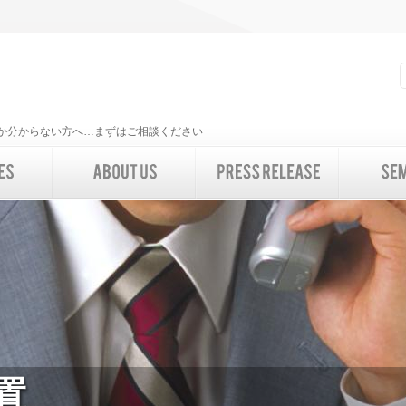
いいか分からない方へ…まずはご相談ください
置