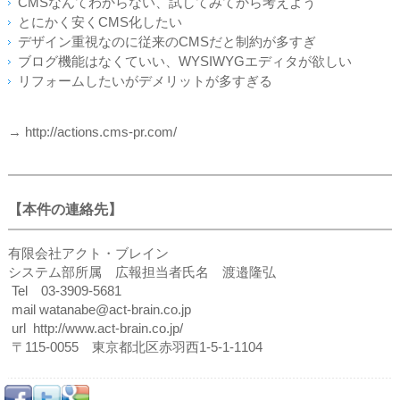
CMSなんてわからない、試してみてから考えよう
とにかく安くCMS化したい
デザイン重視なのに従来のCMSだと制約が多すぎ
ブログ機能はなくていい、WYSIWYGエディタが欲しい
リフォームしたいがデメリットが多すぎる
→ http://actions.cms-pr.com/
【本件の連絡先】
有限会社アクト・ブレイン
システム部所属 広報担当者氏名 渡邉隆弘
Tel 03-3909-5681
mail watanabe@act-brain.co.jp
url http://www.act-brain.co.jp/
〒115-0055 東京都北区赤羽西1-5-1-1104