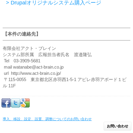
> Drupalオリジナルシステム購入ページ
【本件の連絡先】
有限会社アクト・ブレイン
システム部所属 広報担当者氏名 渡邉隆弘
Tel 03-3909-5681
mail watanabe@act-brain.co.jp
url http://www.act-brain.co.jp/
〒115-0055 東京都北区赤羽西1-5-1 アピレ赤羽アボード１ビ
ル 11F
導入、移設、設定、設置、調整についてのお問い合わせ
お問い合わせ