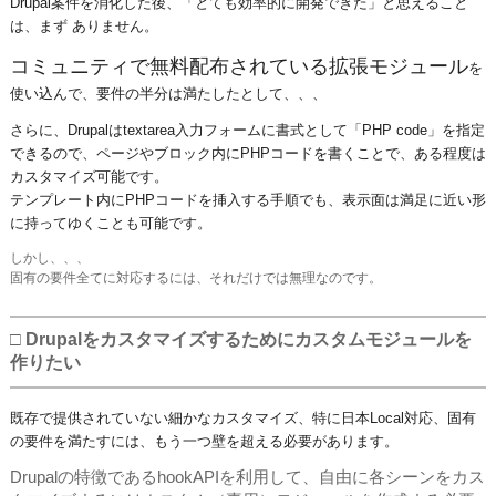
Drupal案件を消化した後、「とても効率的に開発できた」と思えること
は、まず ありません。
コミュニティで無料配布されている拡張モジュール
を
使い込んで、要件の半分は満たしたとして、、、
さらに、Drupalはtextarea入力フォームに書式として「PHP code」を指定
できるので、ページやブロック内にPHPコードを書くことで、ある程度は
カスタマイズ可能です。
テンプレート内にPHPコードを挿入する手順でも、表示面は満足に近い形
に持ってゆくことも可能です。
しかし、、、
固有の要件全てに対応するには、それだけでは無理なのです。
□ Drupalをカスタマイズするためにカスタムモジュールを
作りたい
既存で提供されていない細かなカスタマイズ、特に日本Local対応、固有
の要件を満たすには、もう一つ壁を超える必要があります。
Drupalの特徴であるhookAPIを利用して、自由に各シーンをカス