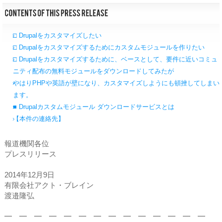
□ Drupalをカスタマイズしたい
□ Drupalをカスタマイズするためにカスタムモジュールを作りたい
□ Drupalをカスタマイズするために、ベースとして、要件に近いコミュ
ニティ配布の無料モジュールをダウンロードしてみたが
やはりPHPや英語が壁になり、カスタマイズしようにも頓挫してしまい
ます。
■ Drupalカスタムモジュール ダウンロードサービスとは
【本件の連絡先】
報道機関各位
プレスリリース
2014年12月9日
有限会社アクト・ブレイン
渡邉隆弘
━ ━ ━ ━ ━ ━ ━ ━ ━ ━ ━ ━ ━ ━