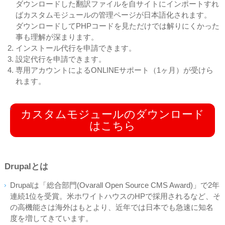
ダウンロードした翻訳ファイルを自サイトにインポートすれ
ばカスタムモジュールの管理ページが日本語化されます。
ダウンロードしてPHPコードを見ただけでは解りにくかった
事も理解が深まります。
インストール代行を申請できます。
設定代行を申請できます。
専用アカウントによるONLINEサポート（1ヶ月）が受けら
れます。
カスタムモジュールのダウンロード
はこちら
Drupalとは
Drupalは「総合部門(Ovarall Open Source CMS Award)」で2年
連続1位を受賞。米ホワイトハウスのHPで採用されるなど、そ
の高機能さは海外はもとより、近年では日本でも急速に知名
度を増してきています。