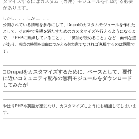
タマイズするにはカスタム（専用）モジュールを作成する必要
があります。
しかし、、、しかし、、、
公開されている情報を参考にして、Drupalのカスタムモジュールを作れた
として、その中で希望を満たすためのカスタマイズを行えるようになるま
で、「PHPに熟練していること」、「英語が読めること」など、面倒な壁
があり、
でなければ克服するのは困難で
相当の時間を自由につかえる努力家
す。
□ Drupalをカスタマイズするために、ベースとして、要件
に近いコミュニティ配布の無料モジュールをダウンロード
してみたが
やはりPHPや英語が壁になり、カスタマイズしようにも頓挫してしまいま
す。