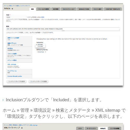
Inclusionプルダウンで「Included」を選択します。
ホーム » 管理 » 環境設定 » 検索とメタデータ » XML sitemap で
「環境設定」タブをクリックし、以下のページを表示します。