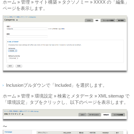
ホーム » 管理 » サイト構築 » タクソノミー » XXXX の「編集」
ページを表示します。
Inclusionプルダウンで「Included」を選択します。
ホーム » 管理 » 環境設定 » 検索とメタデータ » XML sitemap で
「環境設定」タブをクリックし、以下のページを表示します。
〜