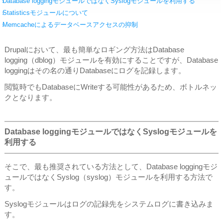
Database loggingモジュールではなくSyslogモジュールを利用する
Statisticsモジュールについて
Memcacheによるデータベースアクセスの抑制
Drupalにおいて、最も簡単なロギング方法はDatabase
logging（dblog）モジュールを有効にすることですが、Database
loggingはその名の通りDatabaseにログを記録します。
閲覧時でもDatabaseにWriteする可能性があるため、ボトルネッ
クとなります。
Database loggingモジュールではなくSyslogモジュールを
利用する
そこで、最も推奨されている方法として、Database loggingモジ
ュールではなくSyslog（syslog）モジュールを利用する方法で
す。
Syslogモジュールはログの記録先をシステムログに書き込みま
す。