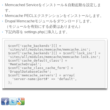
Memcached Serviceをインストール＆自動起動を設定しま
す。
Memcache PECLエクステンションをインストールします。
Drupal Memcacheモジュールをダウンロードします。
（モジュールを有効にする必要はありません）
下記内容を settings.phpに挿入します。
$conf['cache_backends'][] = 
'sites/all/modules/memcache/memcache.inc';

$conf['cache_backends'][] = $conf['lock_inc'] = 
'sites/all/modules/memcache/memcache-lock.inc';

$conf['cache_default_class'] = 
'MemCacheDrupal';

$conf['cache_class_cache_form'] = 
'DrupalDatabaseCache';

$conf['memcache_servers'] = array(

  'server-name:port#' => 'default',
