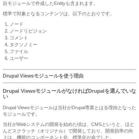
自モジュールで作成したEntityも含まれます。
標準で対象となるコンテンツは、以下のとおりです。
ノード
ノードリビジョン
コメント
タクソノミー
ファイル
ユーザー
Drupal Viewsモジュールを使う理由
Drupal ViewsモジュールがなければDrupalを選んでいな
い
Drupal Viewsモジュールは当社がDrupal専業とはる理由となった
モジュールです。
当社がWebシステムの開発を始めた頃は、CMSというと、ほと
んどスクラッチ（オリジナル）で開発しており、開発効率の向
上は、機能のコンポーネント化、標準化が命でした。