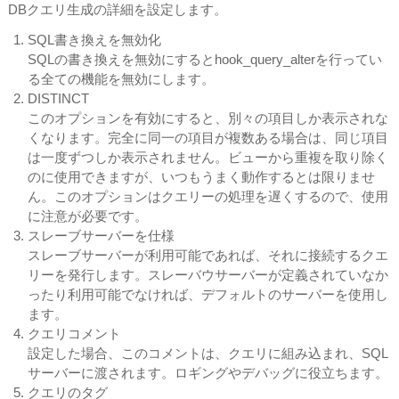
DBクエリ生成の詳細を設定します。
SQL書き換えを無効化
SQLの書き換えを無効にするとhook_query_alterを行ってい
る全ての機能を無効にします。
DISTINCT
このオプションを有効にすると、別々の項目しか表示されな
くなります。完全に同一の項目が複数ある場合は、同じ項目
は一度ずつしか表示されません。ビューから重複を取り除く
のに使用できますが、いつもうまく動作するとは限りませ
ん。このオプションはクエリーの処理を遅くするので、使用
に注意が必要です。
スレーブサーバーを仕様
スレーブサーバーが利用可能であれば、それに接続するクエ
リーを発行します。スレーバウサーバーが定義されていなか
ったり利用可能でなければ、デフォルトのサーバーを使用し
ます。
クエリコメント
設定した場合、このコメントは、クエリに組み込まれ、SQL
サーバーに渡されます。ロギングやデバッグに役立ちます。
クエリのタグ