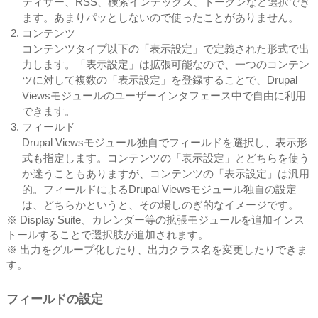
ティザー、RSS、検索インデックス、トークンなど選択でき
ます。あまりパッとしないので使ったことがありません。
コンテンツ
​コンテンツタイプ以下の「表示設定」で定義された形式で出
力します。「表示設定」は拡張可能なので、一つのコンテン
ツに対して複数の「表示設定」を登録することで、Drupal
Viewsモジュールのユーザーインタフェース中で自由に利用
できます。
フィールド
Drupal Viewsモジュール独自でフィールドを選択し、表示形
式も指定します。コンテンツの「表示設定」とどちらを使う
か迷うこともありますが、コンテンツの「表示設定」は汎用
的。フィールドによるDrupal Viewsモジュール独自の設定
は、どちらかというと、その場しのぎ的なイメージです。
※ Display Suite、カレンダー等の拡張モジュールを追加インス
トールすることで選択肢が追加されます。
※ 出力をグループ化したり、出力クラス名を変更したりできま
す。
フィールドの設定