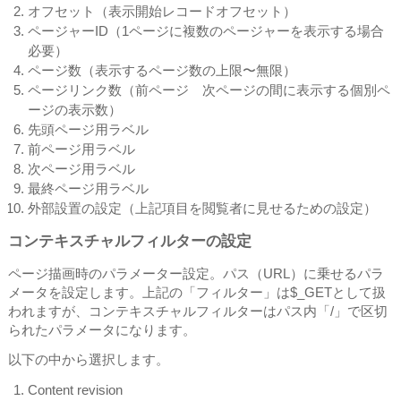
オフセット（表示開始レコードオフセット）
ページャーID（1ページに複数のページャーを表示する場合
必要）
ページ数（表示するページ数の上限〜無限）
ページリンク数（前ページ 次ページの間に表示する個別ペ
ージの表示数）
先頭ページ用ラベル
前ページ用ラベル
次ページ用ラベル
最終ページ用ラベル
外部設置の設定（上記項目を閲覧者に見せるための設定）
コンテキスチャルフィルターの設定
ページ描画時のパラメーター設定。パス（URL）に乗せるパラ
メータを設定します。上記の「フィルター」は$_GETとして扱
われますが、コンテキスチャルフィルターはパス内「/」で区切
られたパラメータになります。
以下の中から選択します。
Content revision