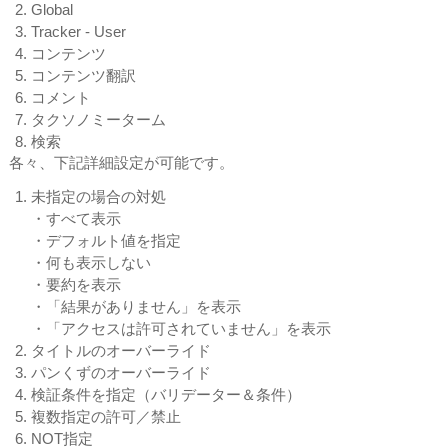
Global
Tracker - User
コンテンツ
コンテンツ翻訳
コメント
タクソノミーターム
検索
各々、下記詳細設定が可能です。
未指定の場合の対処
・すべて表示
・デフォルト値を指定
・何も表示しない
・要約を表示
・「結果がありません」を表示
・「アクセスは許可されていません」を表示
タイトルのオーバーライド
パンくずのオーバーライド
検証条件を指定（バリデーター＆条件）
複数指定の許可／禁止
NOT指定