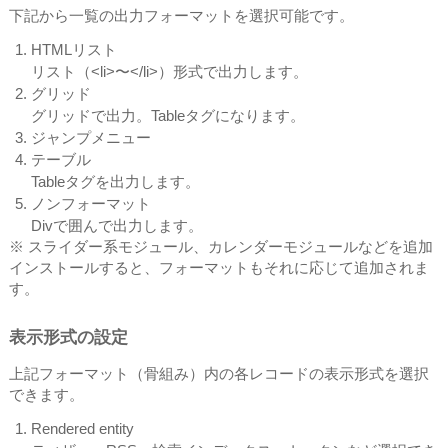
下記から一覧の出力フォーマットを選択可能です。
HTMLリスト
リスト（<li>〜</li>）形式で出力します。
グリッド
グリッドで出力。Tableタグになります。
ジャンプメニュー
テーブル
Tableタグを出力します。
ノンフォーマット
Divで囲んで出力します。
※ スライダー系モジュール、カレンダーモジュールなどを追加
インストールすると、フォーマットもそれに応じて追加されま
す。
表示形式の設定
上記フォーマット（骨組み）内の各レコードの表示形式を選択
できます。
Rendered entity