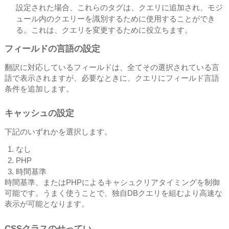
​設定された場合、これらのタグは、クエリに追加され、モジ
ュール内のクエリーを識別するために使用することができ
る。これは、クエリを変更するために役立ちます。
フィールドの言語の設定
翻訳に対応しているフィールドは、全てその選択されている言
語で表示されますが、必要なときに、クエリにフィールド言語
条件を追加します。
キャッシュの設定
下記のいずれかを選択します。
なし
PHP
時間基準
時間基準、またはPHPによるキャシュクリアタイミングを制御
可能です。うまく使うことで、独自DBクエリを組むより高速な
表示が可能となります。
CSSクラスのせってい