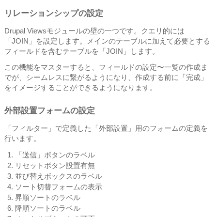
リレーションシップの設定
Drupal Viewsモジュールの壁の一つです。クエリ的には
「JOIN」を設定します。メインのテーブルに加えて必要とする
フィールドを含むテーブルを「JOIN」します。
この機能をマスターすると、フィールドの設定〜一覧の作成ま
でが、シームレスに繋がるようになり、作成する前に「完成」
をイメージすることができるようになります。
外部設置フォームの設定
「フィルター」で定義した「外部設置」用のフォームの定義を
行います。
「送信」ボタンのラベル
リセットボタン設置有無
並び替えボックスのラベル
ソート切替フォームの表示
昇順ソートのラベル
降順ソートのラベル