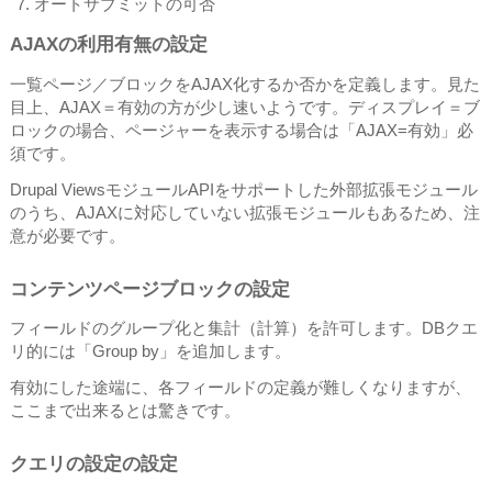
オートサブミットの可否
AJAXの利用有無の設定
一覧ページ／ブロックをAJAX化するか否かを定義します。見た
目上、AJAX＝有効の方が少し速いようです。ディスプレイ＝ブ
ロックの場合、ページャーを表示する場合は「AJAX=有効」必
須です。
Drupal ViewsモジュールAPIをサポートした外部拡張モジュール
のうち、AJAXに対応していない拡張モジュールもあるため、注
意が必要です。
コンテンツページブロックの設定
フィールドのグループ化と集計（計算）を許可します。DBクエ
リ的には「Group by」を追加します。
有効にした途端に、各フィールドの定義が難しくなりますが、
ここまで出来るとは驚きです。
クエリの設定の設定