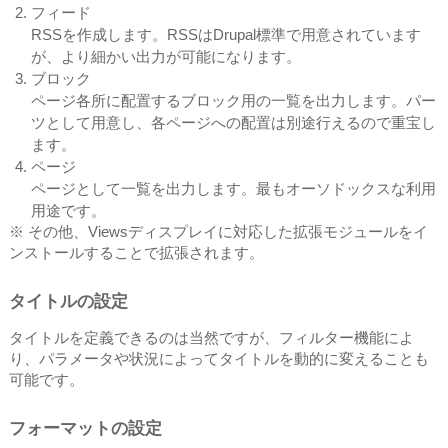
フィード
RSSを作成します。RSSはDrupal標準で用意されています
が、より細かい出力が可能になります。
ブロック
ページ各所に配置するブロック用の一覧を出力します。パー
ツとして用意し、各ページへの配置は別途行えるので重宝し
ます。
ページ
ページとして一覧を出力します。最もオーソドックスな利用
用途です。
※ その他、Viewsディスプレイに対応した拡張モジュールをイ
ンストールすることで拡張されます。
タイトルの設定
タイトルを定義できるのは当然ですが、フィルター機能によ
り、パラメータや状況によってタイトルを動的に変えることも
可能です。
フォーマットの設定