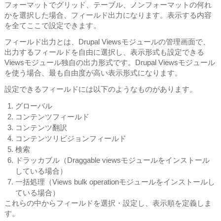
フォーマットでグリッド、テーブル、ノンフォーマットの何れ
かを選択した場合、フィールド出力になります。表示する内容
を全てここで設定できます。
フィールド出力とは、Drupal Viewsモジュールの管理画面で、
出力するフィールドを自由に選択し、表示形式も設定できる
Viewsモジュール独自の出力形式です。Drupal Viewsモジュール
を使う場合、最も自由度が高い表示形式になります。
設定できるフィールドには以下のようなものがあります。
グローバル
コンテンツフィールド
コンテンツ翻訳
コンテンツリビジョンフィールド
検索
ドラッカブル（Draggable viewsモジュールをインストール
している場合）
一括処理（Views bulk operationモジュールをインストールし
ている場合）
これらの中からフィールドを選択・設定し、表示順を定義しま
す。