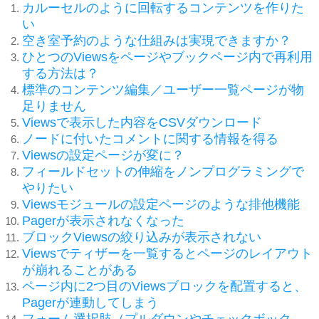
カルーセルのように回転するコンテンツを作りた
い
空き室予約のような仕組みは実現できますか？
ひとつのViewsをページやブックページ内で再利用
する方法は？
標準のコンテンツ編集／ユーザー一覧ページが物
足りません
Viewsで表示した内容をCSVダウンロード
ノードに付いたコメントに関する情報を得る
Viewsの設定ページが変に？
フィールドセットの伸縮をノンプログラミングで
やりたい
Viewsモジュールの設定ページのような排他機能
Pagerが表示されなくなった
ブロックViewsの絞り込みが表示されない
Viewsでティザーを一覧するとページのレイアウト
が崩れることがある
ページ内に2つ目のViewsブロックを配置すると、
Pagerが連動してしまう