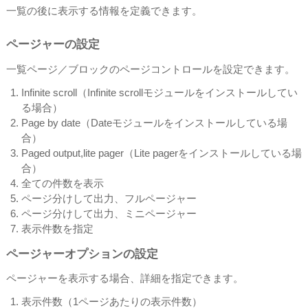
一覧の後に表示する情報を定義できます。
ページャーの設定
一覧ページ／ブロックのページコントロールを設定できます。
Infinite scroll（Infinite scrollモジュールをインストールしてい
る場合）
Page by date（Dateモジュールをインストールしている場
合）
Paged output,lite pager（Lite pagerをインストールしている場
合）
全ての件数を表示
ページ分けして出力、フルページャー
ページ分けして出力、ミニページャー
表示件数を指定
ページャーオプションの設定
ページャーを表示する場合、詳細を指定できます。
表示件数（1ページあたりの表示件数）